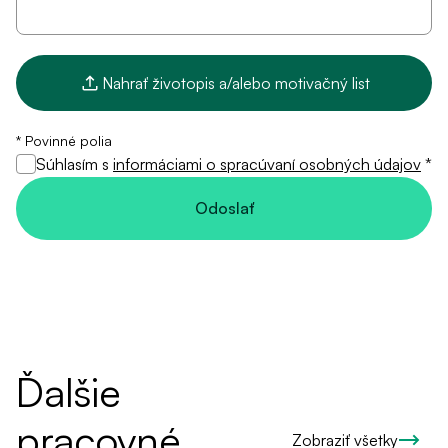
Nahrať životopis a/alebo motivačný list
* Povinné polia
Súhlasím s
informáciami o spracúvaní osobných údajov
*
Odoslať
Ďalšie
pracovné
Zobraziť všetky