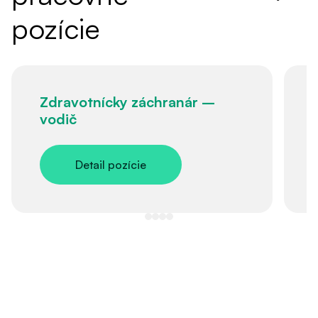
pozície
Zdravotnícky záchranár –
vodič
Detail pozície