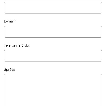
E-mail *
Telefónne číslo
Správa