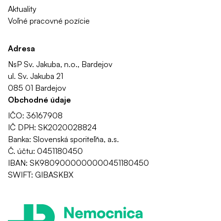
Aktuality
Voľné pracovné pozície
Adresa
NsP Sv. Jakuba, n.o., Bardejov
ul. Sv. Jakuba 21
085 01 Bardejov
Obchodné údaje
IČO: 36167908
IČ DPH: SK2020028824
Banka: Slovenská sporiteľňa, a.s.
Č. účtu: 0451180450
IBAN: SK9809000000000451180450
SWIFT: GIBASKBX