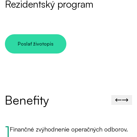
Rezidentský program
Poslať životopis
Benefity
1
Finančné zvýhodnenie operačných odborov.